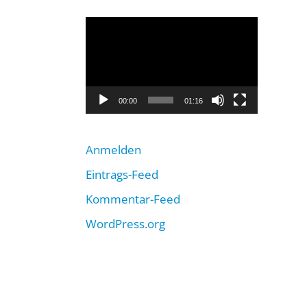
Video-
Player
00:00
01:16
Anmelden
Eintrags-Feed
Kommentar-Feed
WordPress.org