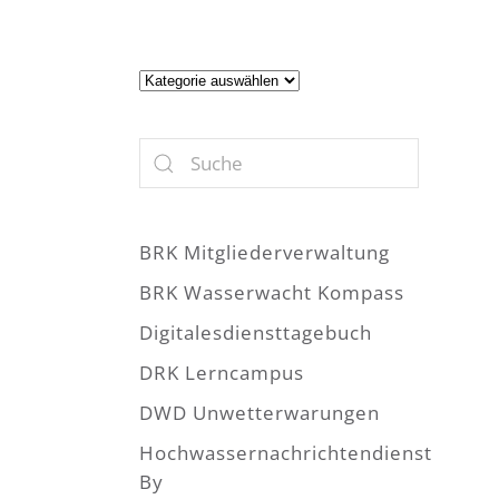
Artikel
BRK Mitgliederverwaltung
BRK Wasserwacht Kompass
Digitalesdiensttagebuch
DRK Lerncampus
DWD Unwetterwarungen
Hochwassernachrichtendienst
By