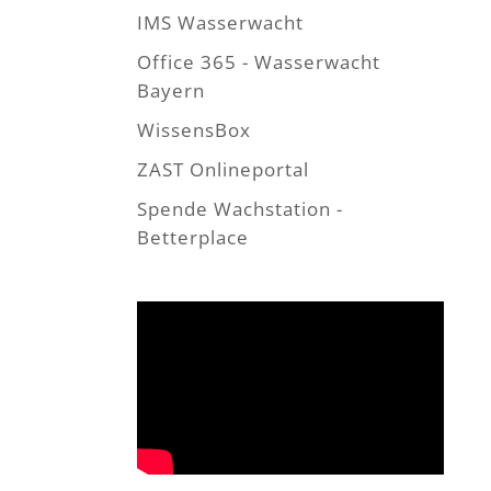
IMS Wasserwacht
Office 365 - Wasserwacht
Bayern
WissensBox
ZAST Onlineportal
Spende Wachstation -
Betterplace