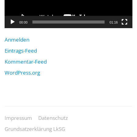
00:00
01:16
Anmelden
Eintrags-Feed
Kommentar-Feed
WordPress.org
Impressum
Datenschutz
Grundsatzerklärung LkSG