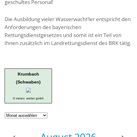
geschultes Personal!
Die Ausbildung vieler Wasserwacht’ler entspricht den
Anforderungen des bayerischen
Rettungsdienstgesetzes und somit ist ein Teil von
Ihnen zusätzlich im Landrettungsdienst des BRK tätig.
Krumbach
(Schwaben)
© meteo
wetter gmbh
Geschichte
der
Ortsgruppe
August
2026