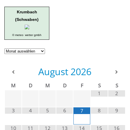
Krumbach
(Schwaben)
© meteo
wetter gmbh
Geschichte
der
Ortsgruppe
August
2026
M
D
M
D
F
S
S
1
2
3
4
5
6
8
9
7
10
11
12
13
14
15
16