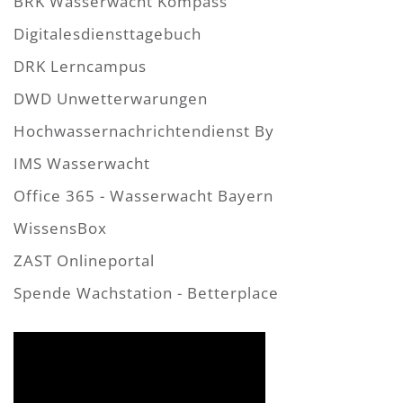
BRK Wasserwacht Kompass
Digitalesdiensttagebuch
DRK Lerncampus
DWD Unwetterwarungen
Hochwassernachrichtendienst By
IMS Wasserwacht
Office 365 - Wasserwacht Bayern
WissensBox
ZAST Onlineportal
Spende Wachstation - Betterplace