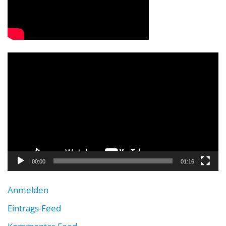
Video-
Player
00:00
01:16
Anmelden
Eintrags-Feed