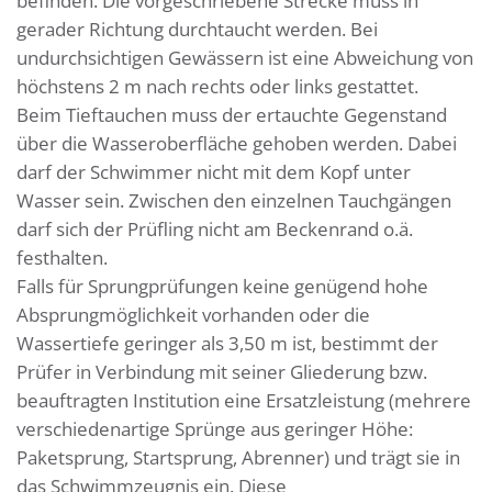
befinden. Die vorgeschriebene Strecke muss in
gerader Richtung durchtaucht werden. Bei
undurchsichtigen Gewässern ist eine Abweichung von
höchstens 2 m nach rechts oder links gestattet.
Beim Tieftauchen muss der ertauchte Gegenstand
über die Wasseroberfläche gehoben werden. Dabei
darf der Schwimmer nicht mit dem Kopf unter
Wasser sein. Zwischen den einzelnen Tauchgängen
darf sich der Prüfling nicht am Beckenrand o.ä.
festhalten.
Falls für Sprungprüfungen keine genügend hohe
Absprungmöglichkeit vorhanden oder die
Wassertiefe geringer als 3,50 m ist, bestimmt der
Prüfer in Verbindung mit seiner Gliederung bzw.
beauftragten Institution eine Ersatzleistung (mehrere
verschiedenartige Sprünge aus geringer Höhe:
Paketsprung, Startsprung, Abrenner) und trägt sie in
das Schwimmzeugnis ein. Diese