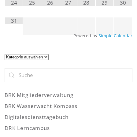
24
25
26
27
28
29
30
31
Powered by
Simple Calendar
Artikel
BRK Mitgliederverwaltung
BRK Wasserwacht Kompass
Digitalesdiensttagebuch
DRK Lerncampus