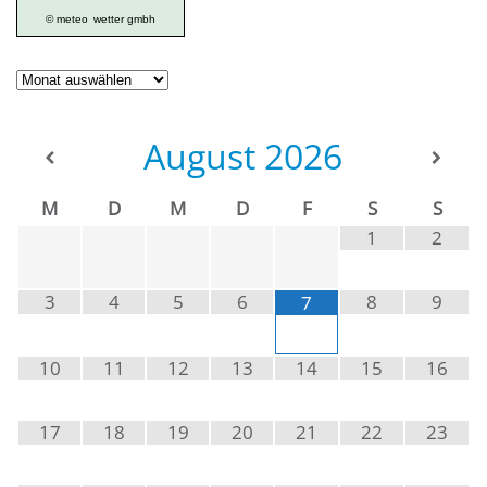
© meteo
wetter gmbh
Geschichte
der
Ortsgruppe
August
2026
M
D
M
D
F
S
S
1
2
3
4
5
6
8
9
7
10
11
12
13
14
15
16
17
18
19
20
21
22
23