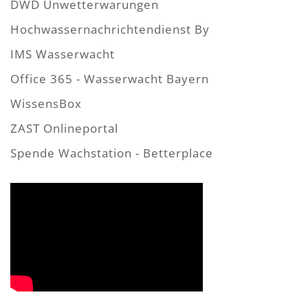
DWD Unwetterwarungen
Hochwassernachrichtendienst By
IMS Wasserwacht
Office 365 - Wasserwacht Bayern
WissensBox
ZAST Onlineportal
Spende Wachstation - Betterplace