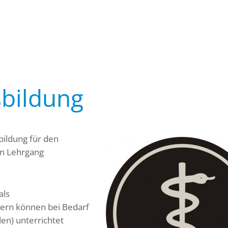
sbildung
bildung für den
n Lehrgang
als
ern können bei Bedarf
en) unterrichtet