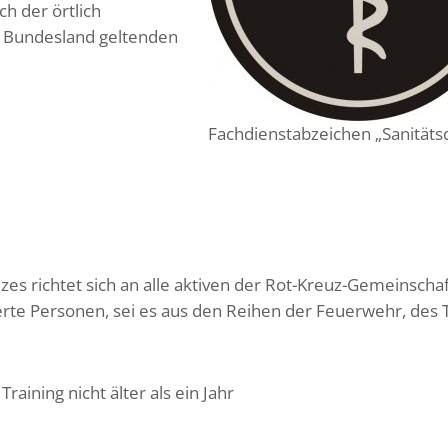
h der örtlich
n Bundesland geltenden
Fachdienstabzeichen „Sanitäts
es richtet sich an alle aktiven der Rot-Kreuz-Gemeinscha
erte Personen, sei es aus den Reihen der Feuerwehr, des
raining nicht älter als ein Jahr