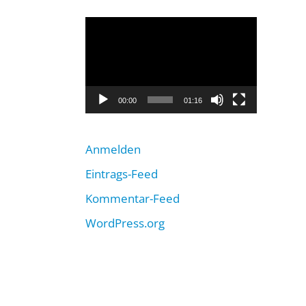
Video-
Player
00:00
01:16
Anmelden
Eintrags-Feed
Kommentar-Feed
WordPress.org