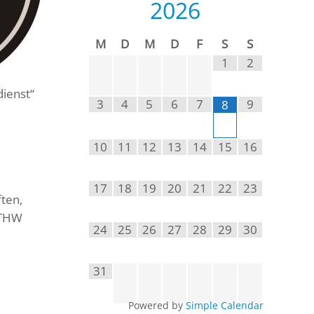
2026
M
D
M
D
F
S
S
1
2
dienst“
3
4
5
6
7
9
8
10
11
12
13
14
15
16
17
18
19
20
21
22
23
ften,
 THW
24
25
26
27
28
29
30
31
Powered by
Simple Calendar