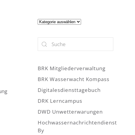
Artikel
BRK Mitgliederverwaltung
BRK Wasserwacht Kompass
Digitalesdiensttagebuch
fung
DRK Lerncampus
DWD Unwetterwarungen
Hochwassernachrichtendienst
By