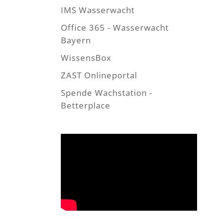
IMS Wasserwacht
Office 365 - Wasserwacht
Bayern
WissensBox
ZAST Onlineportal
Spende Wachstation -
Betterplace