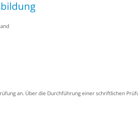
sbildung
tand
Prüfung an. Über die Durchführung einer schriftlichen Prü