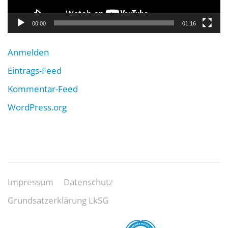
00:00
01:16
Anmelden
Eintrags-Feed
Kommentar-Feed
WordPress.org
Impressum
Datenschutz
Grundsatzerklärung LkSG