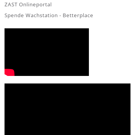
ZAST Onlineportal
Spende Wachstation - Betterplace
Video-
Player