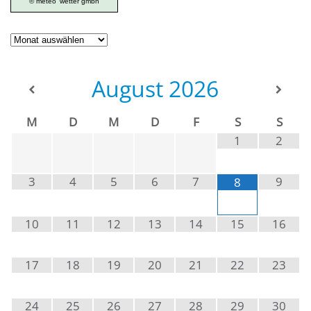
© meteo
wetter gmbh
Geschichte
der
Ortsgruppe
August
2026
M
D
M
D
F
S
S
1
2
3
4
5
6
7
9
8
10
11
12
13
14
15
16
17
18
19
20
21
22
23
24
25
26
27
28
29
30