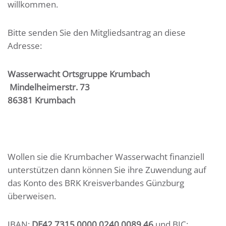
willkommen.
Bitte senden Sie den Mitgliedsantrag an diese
Adresse:
Wasserwacht Ortsgruppe Krumbach
Mindelheimerstr. 73
86381 Krumbach
Wollen sie die Krumbacher Wasserwacht finanziell
unterstützen dann können Sie ihre Zuwendung auf
das Konto des BRK Kreisverbandes Günzburg
überweisen.
IBAN:
DE42 7315 0000 0240 0089 46
und BIC: