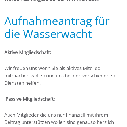
Aufnahmeantrag für
die Wasserwacht
Aktive Mitgliedschaft:
Wir freuen uns wenn Sie als aktives Mitglied
mitmachen wollen und uns bei den verschiedenen
Diensten helfen.
Passive Mitgliedschaft:
Auch Mitglieder die uns nur finanziell mit ihrem
Beitrag unterstützen wollen sind genauso herzlich