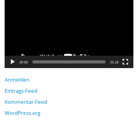
Player
00:00
01:16
Anmelden
Eintrags-Feed
Kommentar-Feed
WordPress.org