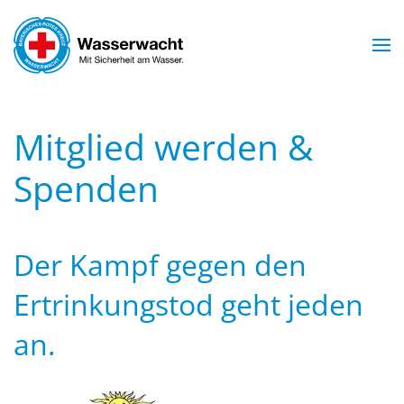
Skip to main content
Mitglied werden &
Spenden
Der Kampf gegen den
Ertrinkungstod geht jeden
an.