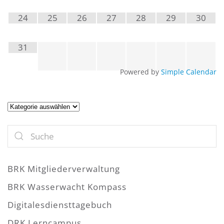
24
25
26
27
28
29
30
31
Powered by
Simple Calendar
Artikel
BRK Mitgliederverwaltung
BRK Wasserwacht Kompass
Digitalesdiensttagebuch
DRK Lerncampus