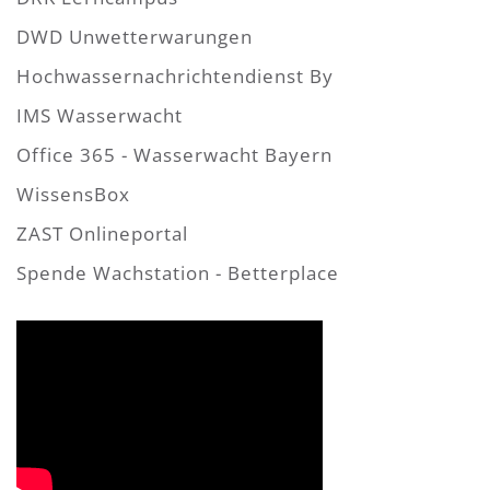
DWD Unwetterwarungen
Hochwassernachrichtendienst By
IMS Wasserwacht
Office 365 - Wasserwacht Bayern
WissensBox
ZAST Onlineportal
Spende Wachstation - Betterplace