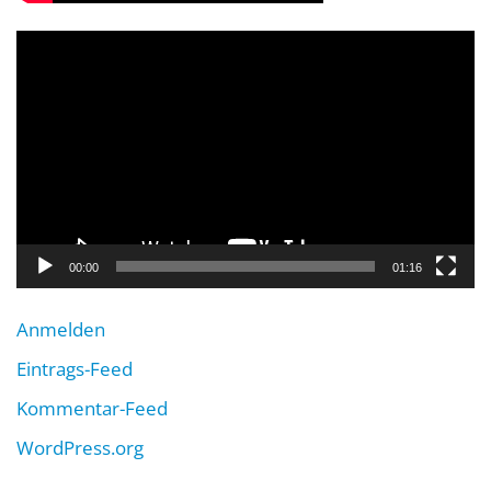
Video-
Player
00:00
01:16
Anmelden
Eintrags-Feed
Kommentar-Feed
WordPress.org