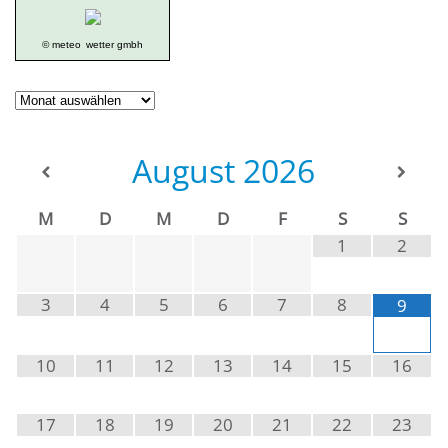
© meteo
wetter gmbh
Geschichte
der
Ortsgruppe
August
2026
M
D
M
D
F
S
S
1
2
3
4
5
6
7
8
9
10
11
12
13
14
15
16
17
18
19
20
21
22
23