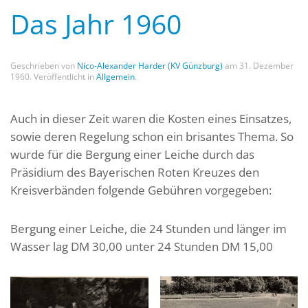
Das Jahr 1960
Geschrieben von
Nico-Alexander Harder (KV Günzburg)
am
31. Dezember
1960
. Veröffentlicht in
Allgemein
.
Auch in dieser Zeit waren die Kosten eines Einsatzes,
sowie deren Regelung schon ein brisantes Thema. So
wurde für die Bergung einer Leiche durch das
Präsidium des Bayerischen Roten Kreuzes den
Kreisverbänden folgende Gebühren vorgegeben:
Bergung einer Leiche, die 24 Stunden und länger im
Wasser lag DM 30,00 unter 24 Stunden DM 15,00