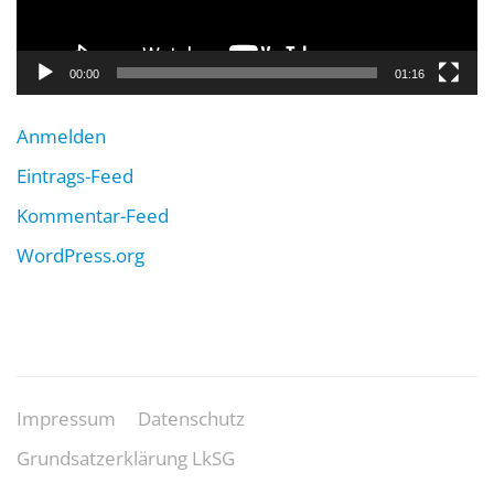
00:00
01:16
Anmelden
Eintrags-Feed
Kommentar-Feed
WordPress.org
Impressum
Datenschutz
Grundsatzerklärung LkSG