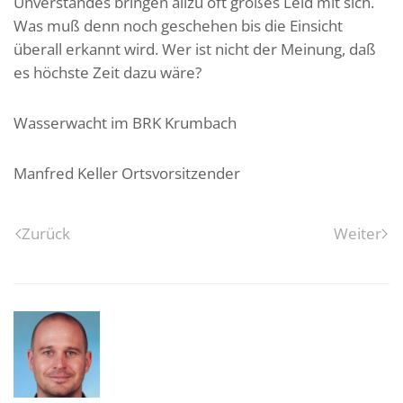
Unverstandes bringen allzu oft großes Leid mit sich.
Was muß denn noch geschehen bis die Einsicht
überall erkannt wird. Wer ist nicht der Meinung, daß
es höchste Zeit dazu wäre?
Wasserwacht im BRK Krumbach
Manfred Keller Ortsvorsitzender
Zurück
Weiter