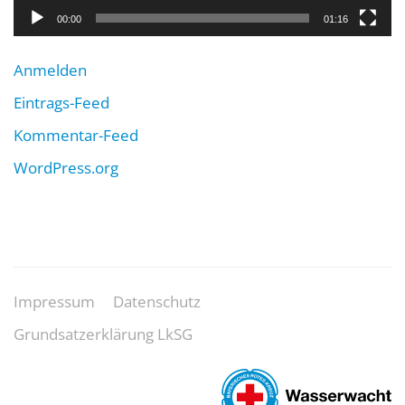
00:00
01:16
Anmelden
Eintrags-Feed
Kommentar-Feed
WordPress.org
Impressum
Datenschutz
Grundsatzerklärung LkSG