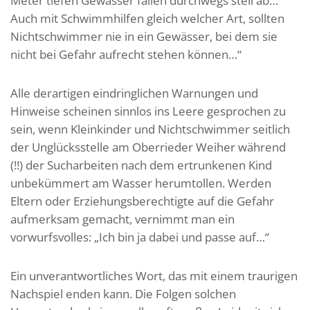
Meter tiefen Gewässer fallen durchwegs steil ab…
Auch mit Schwimmhilfen gleich welcher Art, sollten
Nichtschwimmer nie in ein Gewässer, bei dem sie
nicht bei Gefahr aufrecht stehen können…“
Alle derartigen eindringlichen Warnungen und
Hinweise scheinen sinnlos ins Leere gesprochen zu
sein, wenn Kleinkinder und Nichtschwimmer seitlich
der Unglücksstelle am Oberrieder Weiher während
(!!) der Sucharbeiten nach dem ertrunkenen Kind
unbekümmert am Wasser herumtollen. Werden
Eltern oder Erziehungsberechtigte auf die Gefahr
aufmerksam gemacht, vernimmt man ein
vorwurfsvolles: „Ich bin ja dabei und passe auf…“
Ein unverantwortliches Wort, das mit einem traurigen
Nachspiel enden kann. Die Folgen solchen