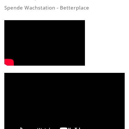
Spende Wachstation - Betterplace
Video-
Player