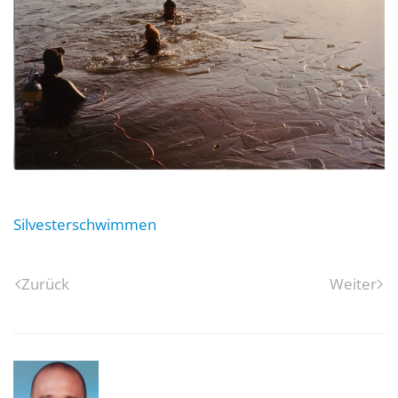
Silvesterschwimmen
Zurück
Weiter