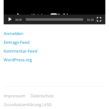
00:00
01:16
Anmelden
Eintrags-Feed
Kommentar-Feed
WordPress.org
Impressum
Datenschutz
Grundsatzerklärung LkSG