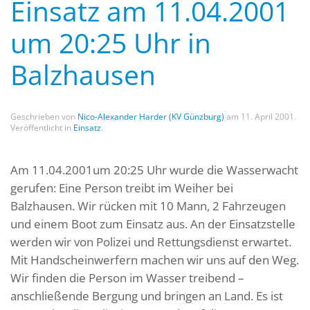
Einsatz am 11.04.2001
um 20:25 Uhr in
Balzhausen
Geschrieben von
Nico-Alexander Harder (KV Günzburg)
am
11. April 2001
.
Veröffentlicht in
Einsatz
.
Am 11.04.2001um 20:25 Uhr wurde die Wasserwacht
gerufen: Eine Person treibt im Weiher bei
Balzhausen. Wir rücken mit 10 Mann, 2 Fahrzeugen
und einem Boot zum Einsatz aus. An der Einsatzstelle
werden wir von Polizei und Rettungsdienst erwartet.
Mit Handscheinwerfern machen wir uns auf den Weg.
Wir finden die Person im Wasser treibend –
anschließende Bergung und bringen an Land. Es ist