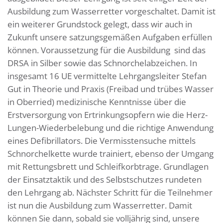
Ausbildung zum Wasserretter vorgeschaltet. Damit ist
ein weiterer Grundstock gelegt, dass wir auch in
Zukunft unsere satzungsgemäßen Aufgaben erfüllen
können. Voraussetzung für die Ausbildung sind das
DRSA in Silber sowie das Schnorchelabzeichen. In
insgesamt 16 UE vermittelte Lehrgangsleiter Stefan
Gut in Theorie und Praxis (Freibad und trübes Wasser
in Oberried) medizinische Kenntnisse über die
Erstversorgung von Ertrinkungsopfern wie die Herz-
Lungen-Wiederbelebung und die richtige Anwendung
eines Defibrillators. Die Vermisstensuche mittels
Schnorchelkette wurde trainiert, ebenso der Umgang
mit Rettungsbrett und Schleifkorbtrage. Grundlagen
der Einsatztaktik und des Selbstschutzes rundeten
den Lehrgang ab. Nächster Schritt für die Teilnehmer
ist nun die Ausbildung zum Wasserretter. Damit
können Sie dann, sobald sie volljährig sind, unsere