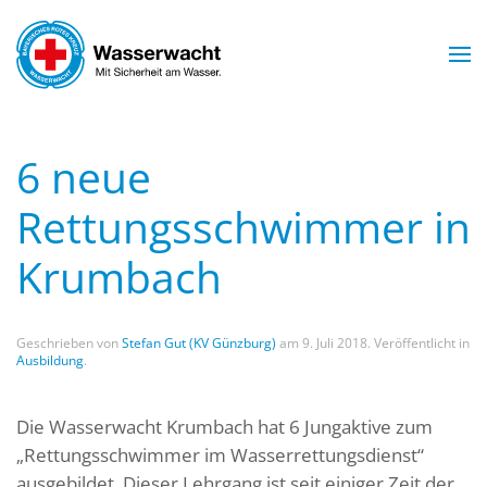
Skip to main content
6 neue
Rettungsschwimmer in
Krumbach
Geschrieben von
Stefan Gut (KV Günzburg)
am
9. Juli 2018
. Veröffentlicht in
Ausbildung
.
Die Wasserwacht Krumbach hat 6 Jungaktive zum
„Rettungsschwimmer im Wasserrettungsdienst“
ausgebildet. Dieser Lehrgang ist seit einiger Zeit der