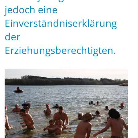
jedoch eine
Einverständniserklärung
der
Erziehungsberechtigten.