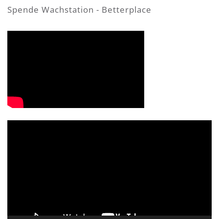
Spende Wachstation - Betterplace
Video-
Player