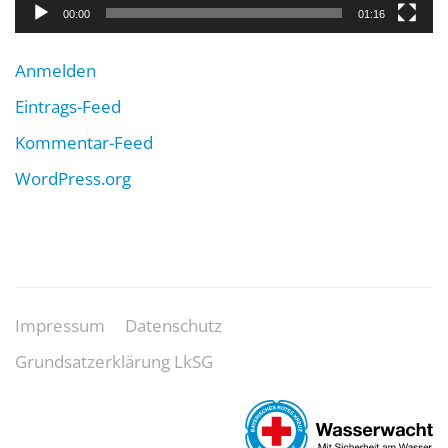
00:00
01:16
Anmelden
Eintrags-Feed
Kommentar-Feed
WordPress.org
Impressum
Datenschutz
Grundsatzerklärung LkSG