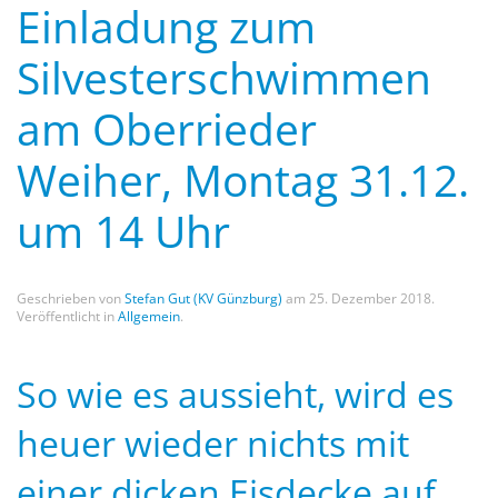
Einladung zum
Silvesterschwimmen
am Oberrieder
Weiher, Montag 31.12.
um 14 Uhr
Geschrieben von
Stefan Gut (KV Günzburg)
am
25. Dezember 2018
.
Veröffentlicht in
Allgemein
.
So wie es aussieht, wird es
heuer wieder nichts mit
einer dicken Eisdecke auf