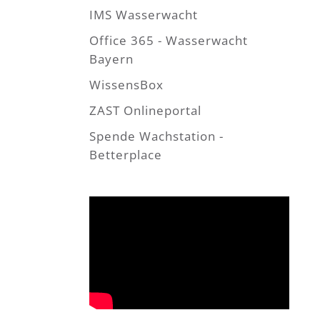
IMS Wasserwacht
Office 365 - Wasserwacht
Bayern
WissensBox
ZAST Onlineportal
Spende Wachstation -
Betterplace