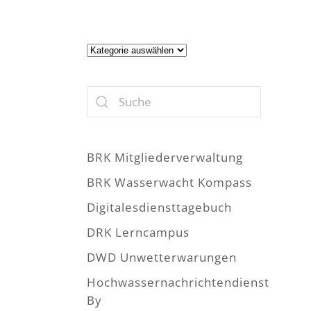
Artikel
BRK Mitgliederverwaltung
BRK Wasserwacht Kompass
Digitalesdiensttagebuch
DRK Lerncampus
DWD Unwetterwarungen
Hochwassernachrichtendienst
By