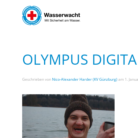
Skip to main content
OLYMPUS DIGITA
Geschrieben von
Nico-Alexander Harder (KV Günzburg)
am
1. Janu