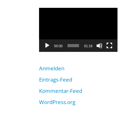
Video-
Player
00:00
01:16
Anmelden
Eintrags-Feed
Kommentar-Feed
WordPress.org