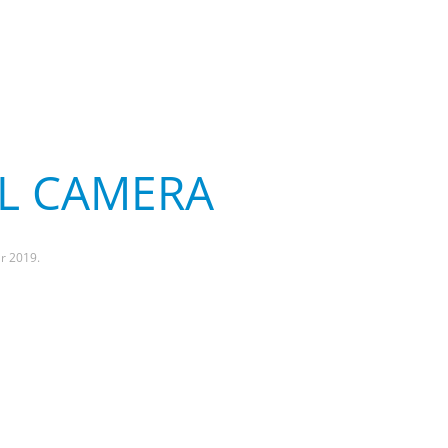
L CAMERA
ar 2019
.