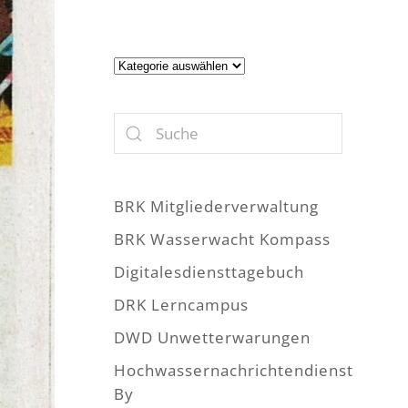
Artikel
BRK Mitgliederverwaltung
BRK Wasserwacht Kompass
Digitalesdiensttagebuch
DRK Lerncampus
DWD Unwetterwarungen
Hochwassernachrichtendienst
By