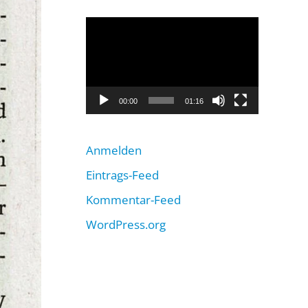
Video-
Player
00:00
01:16
Anmelden
Eintrags-Feed
Kommentar-Feed
WordPress.org