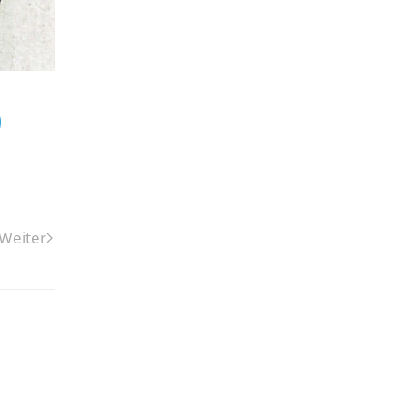
9
Weiter