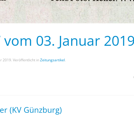
“ vom 03. Januar 201
ar 2019
. Veröffentlicht in
Zeitungsartikel
.
er (KV Günzburg)