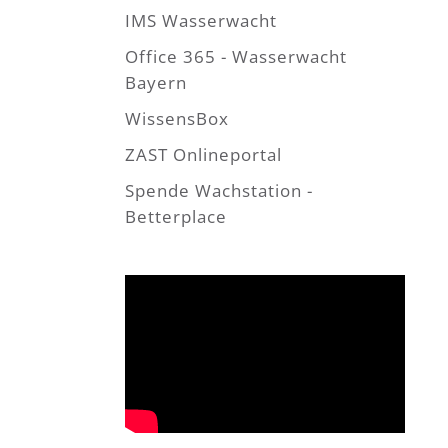
IMS Wasserwacht
Office 365 - Wasserwacht
Bayern
WissensBox
ZAST Onlineportal
Spende Wachstation -
Betterplace