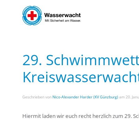
Skip to main content
29. Schwimmwett
Kreiswasserwach
Geschrieben von
Nico-Alexander Harder (KV Günzburg)
am
20. Jan
Hiermit laden wir euch recht herzlich zum 29.