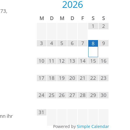
2026
 73,
M
D
M
D
F
S
S
1
2
3
4
5
6
7
9
8
10
11
12
13
14
15
16
17
18
19
20
21
22
23
24
25
26
27
28
29
30
31
nn ihr
Powered by
Simple Calendar