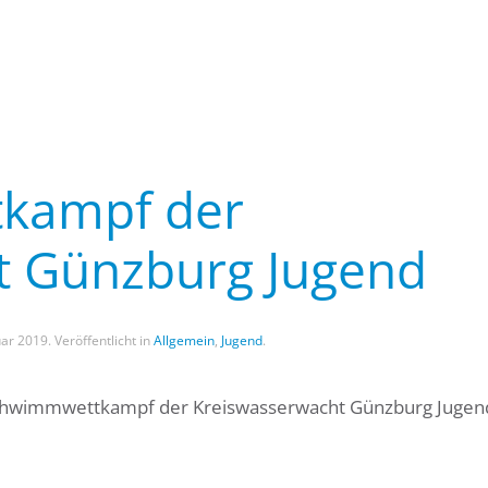
kampf der
t Günzburg Jugend
uar 2019
. Veröffentlicht in
Allgemein
,
Jugend
.
 Schwimmwettkampf der Kreiswasserwacht Günzburg Jugend