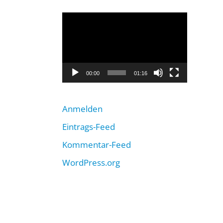
Video-
Player
00:00
01:16
Anmelden
Eintrags-Feed
Kommentar-Feed
WordPress.org