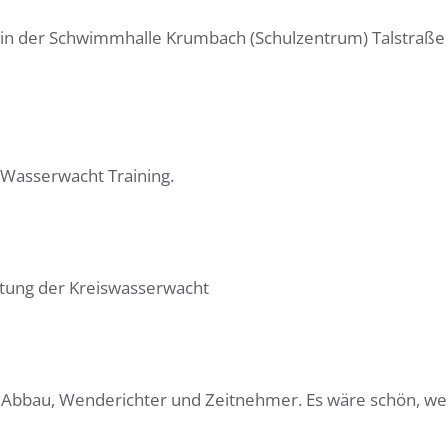
r in der Schwimmhalle Krumbach (Schulzentrum) Talstraße
 Wasserwacht Training.
itung der Kreiswasserwacht
d Abbau, Wenderichter und Zeitnehmer. Es wäre schön, we