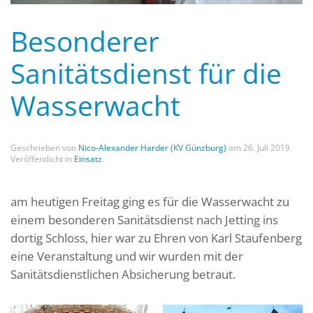
Besonderer
Sanitätsdienst für die
Wasserwacht
Geschrieben von
Nico-Alexander Harder (KV Günzburg)
am
26. Juli 2019
.
Veröffentlicht in
Einsatz
.
am heutigen Freitag ging es für die Wasserwacht zu
einem besonderen Sanitätsdienst nach Jetting ins
dortig Schloss, hier war zu Ehren von Karl Staufenberg
eine Veranstaltung und wir wurden mit der
Sanitätsdienstlichen Absicherung betraut.