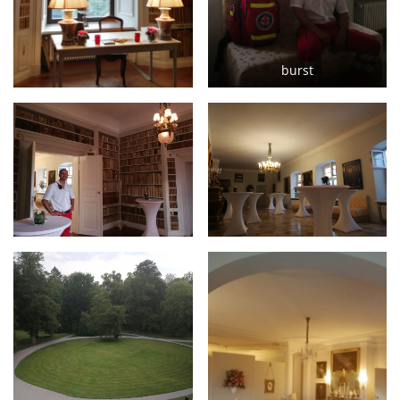
burst