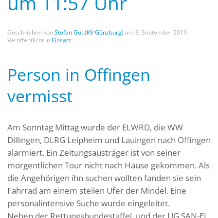
um 11:57 Uhr
Geschrieben von
Stefan Gut (KV Günzburg)
am
8. September 2019
.
Veröffentlicht in
Einsatz
.
Person in Offingen
vermisst
Am Sonntag Mittag wurde der ELWRD, die WW
Dillingen, DLRG Leipheim und Lauingen nach Offingen
alarmiert. Ein Zeitungsausträger ist von seiner
morgentlichen Tour nicht nach Hause gekommen. Als
die Angehörigen ihn suchen wollten fanden sie sein
Fahrrad am einem steilen Ufer der Mindel. Eine
personalintensive Suche wurde eingeleitet.
Neben der Rettungshundestaffel, und der UG SAN-EL