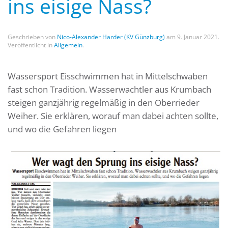
ins eisige Nass?
Geschrieben von
Nico-Alexander Harder (KV Günzburg)
am
9. Januar 2021
.
Veröffentlicht in
Allgemein
.
Wassersport Eisschwimmen hat in Mittelschwaben
fast schon Tradition. Wasserwachtler aus Krumbach
steigen ganzjährig regelmäßig in den Oberrieder
Weiher. Sie erklären, worauf man dabei achten sollte,
und wo die Gefahren liegen