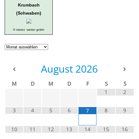
Krumbach
(Schwaben)
© meteo
wetter gmbh
Geschichte
der
Ortsgruppe
August
2026
M
D
M
D
F
S
S
1
2
3
4
5
6
8
9
7
10
11
12
13
14
15
16