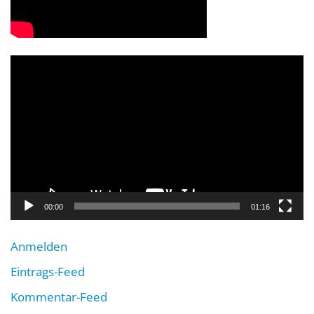
Video-
Player
00:00
01:16
Anmelden
Eintrags-Feed
Kommentar-Feed