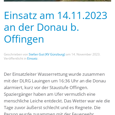
Einsatz am 14.11.2023
an der Donau b.
Offingen
Geschrieben von
Stefan Gut (KV Günzburg)
am
14. November 2023
.
Veröffentlicht in
Einsatz
.
Der Einsatzleiter Wasserrettung wurde zusammen
mit der DLRG Lauingen um 16:36 Uhr an die Donau
alarmiert, kurz vor der Staustufe Offingen.
Spaziergänger haben am Ufer vermutlich eine
menschliche Leiche entdeckt. Das Wetter war wie die
Tage zuvor äußerst schlecht und es Regnete. Die
Person wurde zusammen mit der Feuerwehr