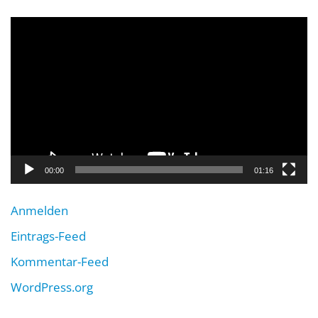
Video-
Player
00:00
01:16
Anmelden
Eintrags-Feed
Kommentar-Feed
WordPress.org