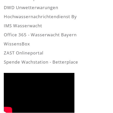
DWD Unwetterwarungen
Hochwassernachrichtendienst By
IMS Wasserwacht
Office 365 - Wasserwacht Bayern
WissensBox
ZAST Onlineportal
Spende Wachstation - Betterplace