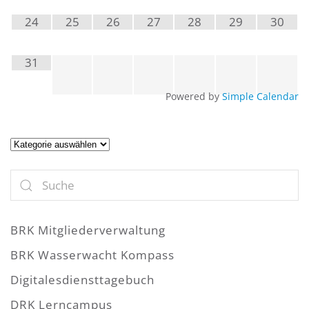
24
25
26
27
28
29
30
31
Powered by
Simple Calendar
Artikel
BRK Mitgliederverwaltung
BRK Wasserwacht Kompass
Digitalesdiensttagebuch
DRK Lerncampus