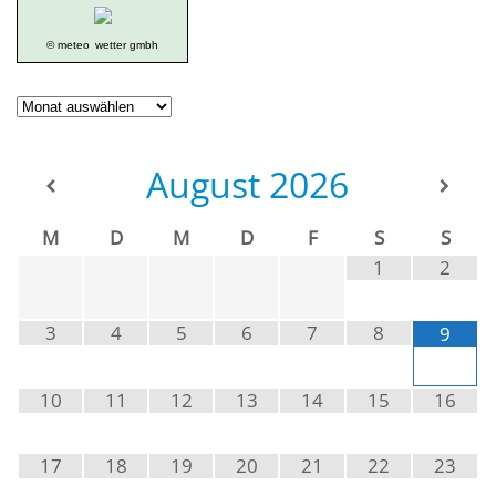
© meteo
wetter gmbh
Geschichte
der
Ortsgruppe
August
2026
M
D
M
D
F
S
S
1
2
3
4
5
6
7
8
9
10
11
12
13
14
15
16
17
18
19
20
21
22
23