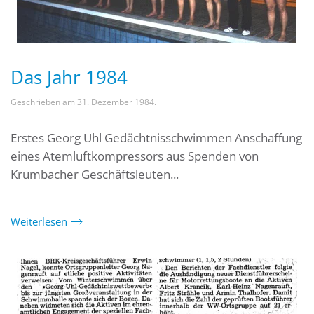
Das Jahr 1984
Geschrieben am
31. Dezember 1984
.
Erstes Georg Uhl Gedächtnisschwimmen Anschaffung
eines Atemluftkompressors aus Spenden von
Krumbacher Geschäftsleuten...
Weiterlesen