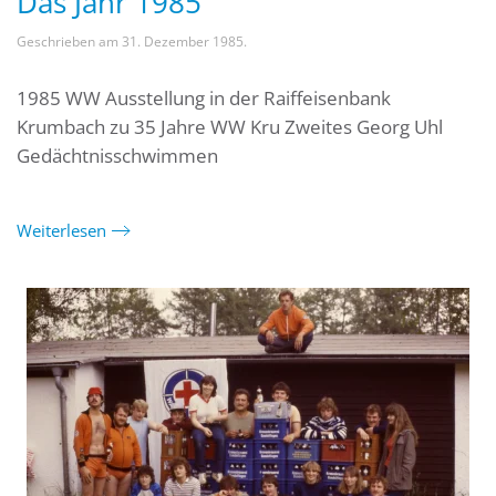
Das Jahr 1985
Geschrieben am
31. Dezember 1985
.
1985 WW Ausstellung in der Raiffeisenbank
Krumbach zu 35 Jahre WW Kru Zweites Georg Uhl
Gedächtnisschwimmen
Weiterlesen