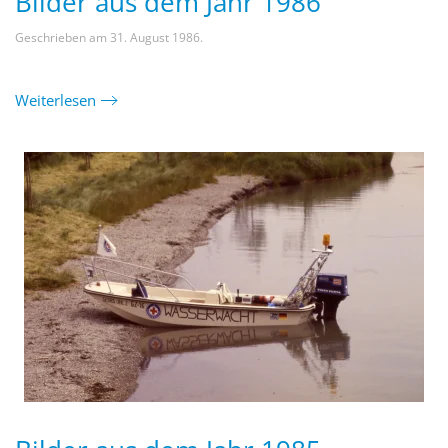
Bilder aus dem Jahr 1986
Geschrieben am
31. August 1986
.
Weiterlesen