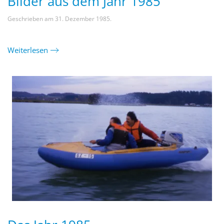
Bilder aus dem Jahr 1985
Geschrieben am
31. Dezember 1985
.
Weiterlesen