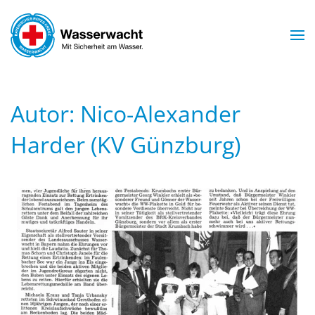
Skip to main content
Autor:
Nico-Alexander
Harder (KV Günzburg)