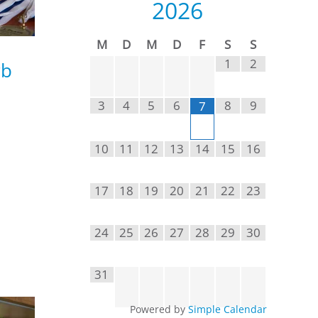
2026
M
D
M
D
F
S
S
1
2
rb
3
4
5
6
8
9
7
10
11
12
13
14
15
16
17
18
19
20
21
22
23
24
25
26
27
28
29
30
31
Powered by
Simple Calendar