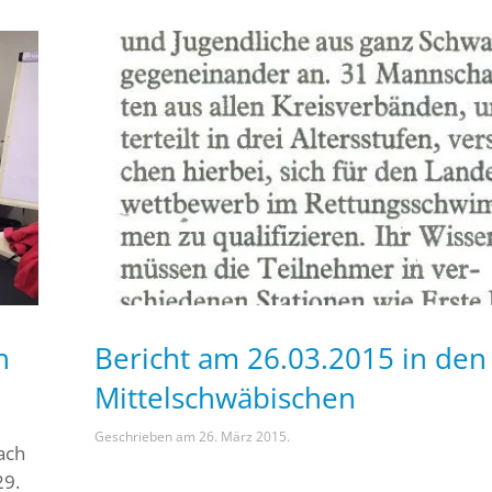
h
Bericht am 26.03.2015 in den
Mittelschwäbischen
Geschrieben am
26. März 2015
.
ach
29.