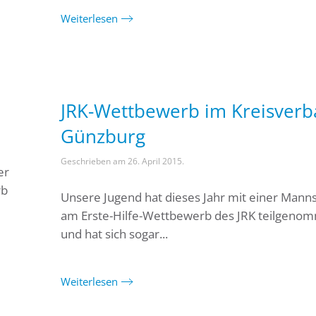
Weiterlesen
JRK-Wettbewerb im Kreisver
Günzburg
Geschrieben am
26. April 2015
.
er
rb
Unsere Jugend hat dieses Jahr mit einer Mann
am Erste-Hilfe-Wettbewerb des JRK teilgeno
und hat sich sogar...
Weiterlesen