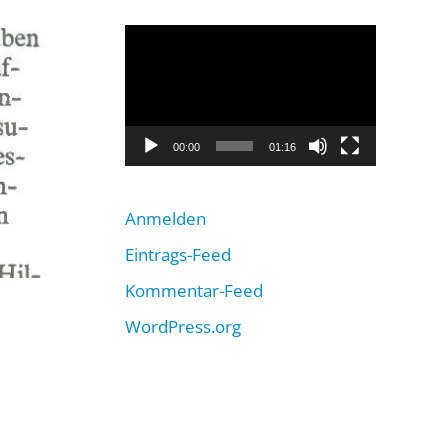
Video-
Player
00:00
01:16
Anmelden
Eintrags-Feed
Kommentar-Feed
WordPress.org