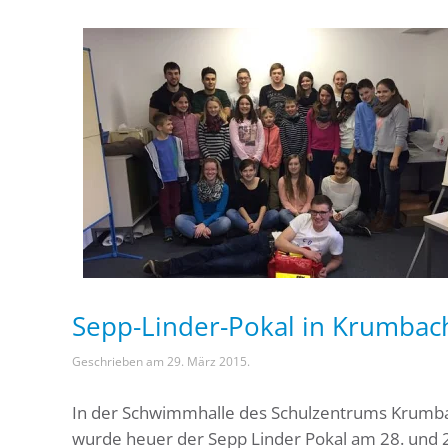
Sepp-Linder-Pokal in Krumbac
Geschrieben am
29. März 2015
.
In der Schwimmhalle des Schulzentrums Krumb
wurde heuer der Sepp Linder Pokal am 28. und 