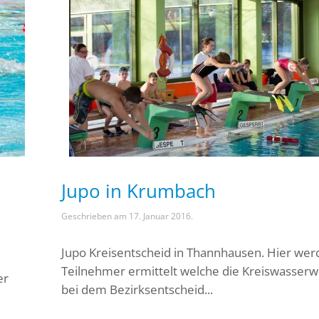
Jupo in Krumbach
h
Geschrieben am
17. Januar 2016
.
Jupo Kreisentscheid in Thannhausen. Hier wer
Teilnehmer ermittelt welche die Kreiswasserw
er
bei dem Bezirksentscheid...