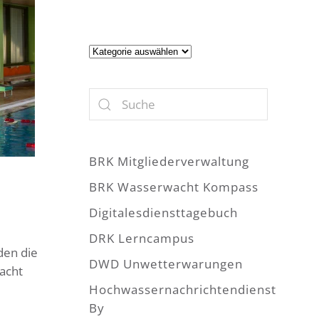
Artikel
BRK Mitgliederverwaltung
BRK Wasserwacht Kompass
Digitalesdiensttagebuch
DRK Lerncampus
den die
DWD Unwetterwarungen
acht
Hochwassernachrichtendienst
By