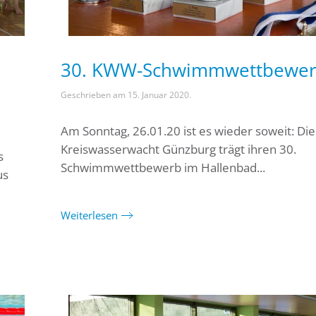
30. KWW-Schwimmwettbewe
Geschrieben am
15. Januar 2020
.
Am Sonntag, 26.01.20 ist es wieder soweit: Die
Kreiswasserwacht Günzburg trägt ihren 30.
s
Schwimmwettbewerb im Hallenbad...
us
Weiterlesen