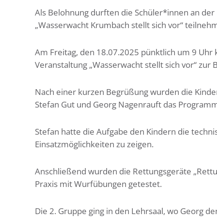
Als Belohnung durften die Schüler*innen an d
„Wasserwacht Krumbach stellt sich vor“ teilneh
Am Freitag, den 18.07.2025 pünktlich um 9 Uhr k
Veranstaltung „Wasserwacht stellt sich vor“ zu
Nach einer kurzen Begrüßung wurden die Kinder 
Stefan Gut und Georg Nagenrauft das Programm
Stefan hatte die Aufgabe den Kindern die techn
Einsatzmöglichkeiten zu zeigen.
Anschließend wurden die Rettungsgeräte „Rettun
Praxis mit Wurfübungen getestet.
Die 2. Gruppe ging in den Lehrsaal, wo Georg de