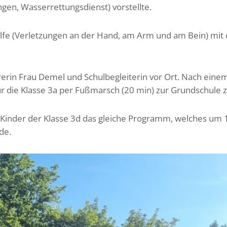
gen, Wasserrettungsdienst) vorstellte.
ilfe (Verletzungen an der Hand, am Arm und am Bein) mi
rerin Frau Demel und Schulbegleiterin vor Ort. Nach eine
r die Klasse 3a per Fußmarsch (20 min) zur Grundschule z
e Kinder der Klasse 3d das gleiche Programm, welches um 
de.