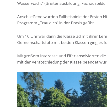
Wasserwacht“ (Breitenausbildung, Fachausbildun
Anschließend wurden Fallbeispiele der Ersten H
Programm „Trau dich“ in der Praxis geübt.
Um 10 Uhr war dann die Klasse 3d mit ihrer Leh
Gemeinschaftsfoto mit beiden Klassen ging es fü
Mit großem Interesse und Eifer absolvierten di
mit der Verabschiedung der Klasse beendet wur