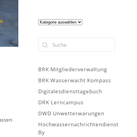
Artikel
BRK Mitgliederverwaltung
BRK Wasserwacht Kompass
Digitalesdiensttagebuch
DRK Lerncampus
DWD Unwetterwarungen
assen
Hochwassernachrichtendienst
By