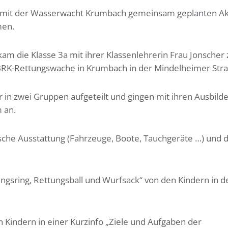
er mit der Wasserwacht Krumbach gemeinsam geplanten Ak
men.
am die Klasse 3a mit ihrer Klassenlehrerin Frau Jonscher 
r BRK-Rettungswache in Krumbach in der Mindelheimer Stra
in zwei Gruppen aufgeteilt und gingen mit ihren Ausbild
 an.
ische Ausstattung (Fahrzeuge, Boote, Tauchgeräte …) und 
gsring, Rettungsball und Wurfsack“ von den Kindern in d
n Kindern in einer Kurzinfo „Ziele und Aufgaben der