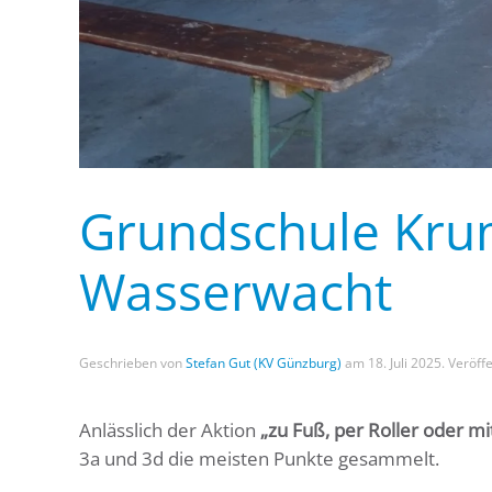
Grundschule Kru
Wasserwacht
Geschrieben von
Stefan Gut (KV Günzburg)
am
18. Juli 2025
. Veröffe
Anlässlich der Aktion
„zu Fuß, per Roller oder 
3a und 3d die meisten Punkte gesammelt.