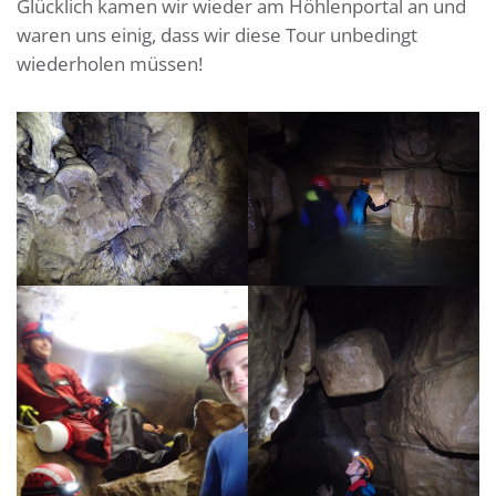
Glücklich kamen wir wieder am Höhlenportal an und
waren uns einig, dass wir diese Tour unbedingt
wiederholen müssen!