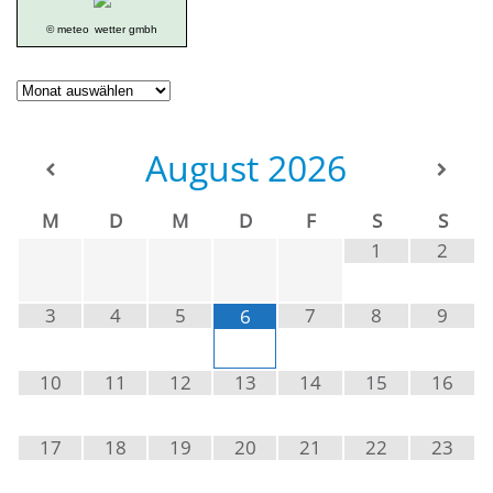
© meteo
wetter gmbh
Geschichte
der
Ortsgruppe
August
2026
M
D
M
D
F
S
S
1
2
3
4
5
7
8
9
6
10
11
12
13
14
15
16
17
18
19
20
21
22
23