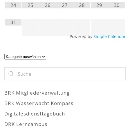
24
25
26
27
28
29
30
31
Powered by
Simple Calendar
Artikel
BRK Mitgliederverwaltung
BRK Wasserwacht Kompass
Digitalesdiensttagebuch
DRK Lerncampus