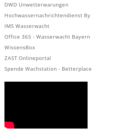
DWD Unwetterwarungen
Hochwassernachrichtendienst By
IMS Wasserwacht
Office 365 - Wasserwacht Bayern
WissensBox
ZAST Onlineportal
Spende Wachstation - Betterplace