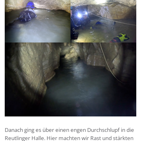
Danach ging es über einen engen Durchschlupf in die
Reutlinger Halle. Hier machten wir Rast und stärkten