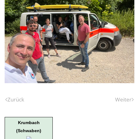
Zurück
Weiter
Krumbach
(Schwaben)