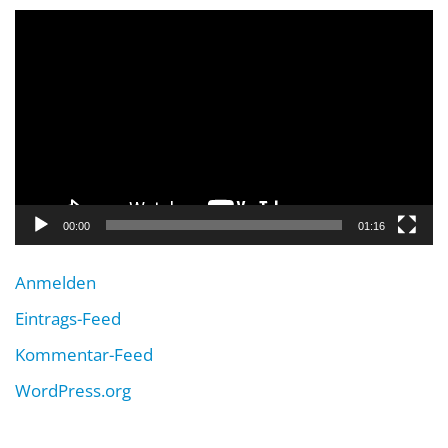
Video-
Player
00:00
01:16
Anmelden
Eintrags-Feed
Kommentar-Feed
WordPress.org