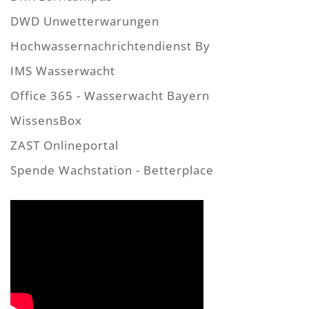
DWD Unwetterwarungen
Hochwassernachrichtendienst By
IMS Wasserwacht
Office 365 - Wasserwacht Bayern
WissensBox
ZAST Onlineportal
Spende Wachstation - Betterplace