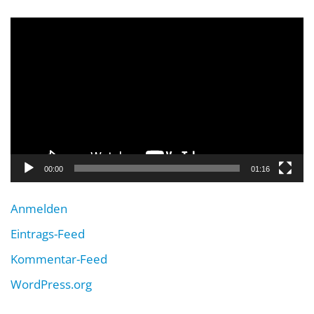
Video-
Player
00:00
01:16
Anmelden
Eintrags-Feed
Kommentar-Feed
WordPress.org