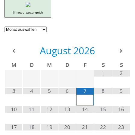
© meteo
wetter gmbh
Geschichte
der
Ortsgruppe
August
2026
M
D
M
D
F
S
S
1
2
3
4
5
6
8
9
7
10
11
12
13
14
15
16
17
18
19
20
21
22
23