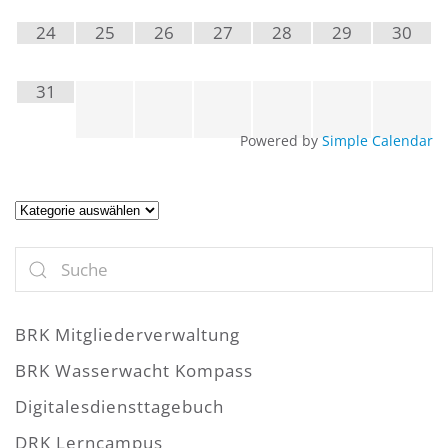
24
25
26
27
28
29
30
31
Powered by
Simple Calendar
Artikel
BRK Mitgliederverwaltung
BRK Wasserwacht Kompass
Digitalesdiensttagebuch
DRK Lerncampus