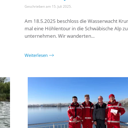
Geschrieben am
15. Juli 2025
.
Am 18.5.2025 beschloss die Wasserwacht Kr
mal eine Höhlentour in die Schwäbische Alp zu
unternehmen. Wir wanderten...
Weiterlesen