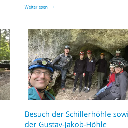
Weiterlesen
Besuch der Schillerhöhle sow
der Gustav-Jakob-Höhle