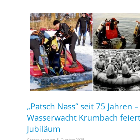
„Patsch Nass“ seit 75 Jahren –
Wasserwacht Krumbach feier
Jubiläum
Geschrieben am
5. Oktober 2025
.