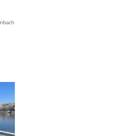
umbach