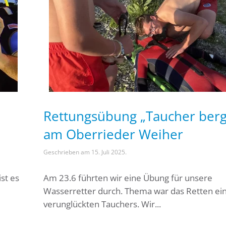
Rettungsübung „Taucher ber
am Oberrieder Weiher
Geschrieben am
15. Juli 2025
.
st es
Am 23.6 führten wir eine Übung für unsere
Wasserretter durch. Thema war das Retten ei
verunglückten Tauchers. Wir...