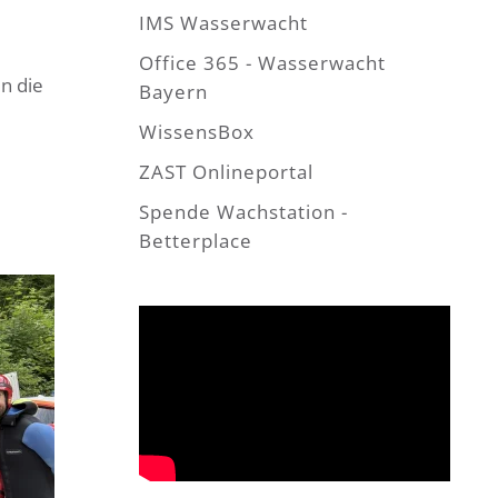
IMS Wasserwacht
Office 365 - Wasserwacht
n die
Bayern
WissensBox
ZAST Onlineportal
Spende Wachstation -
Betterplace