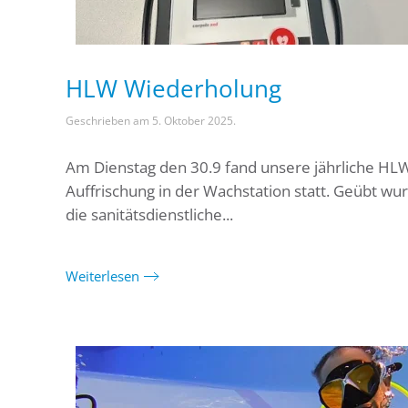
HLW Wiederholung
Geschrieben am
5. Oktober 2025
.
Am Dienstag den 30.9 fand unsere jährliche HL
Auffrischung in der Wachstation statt. Geübt wu
die sanitätsdienstliche...
Weiterlesen