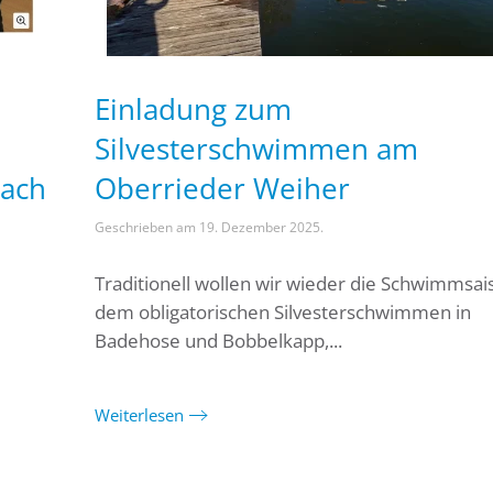
Einladung zum
Silvesterschwimmen am
ach
Oberrieder Weiher
Geschrieben am
19. Dezember 2025
.
Traditionell wollen wir wieder die Schwimmsai
dem obligatorischen Silvesterschwimmen in
Badehose und Bobbelkapp,...
Weiterlesen