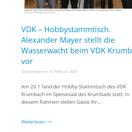
VDK – Hobbystammtisch.
Alexander Mayer stellt die
Wasserwacht beim VDK Krumb
vor
Geschrieben am
15. Februar 2026
.
Am 20.1 fand der Hobby-Stammtisch des VDK
Krumbach im Speisesaal des Krumbads statt. In
diesem Rahmen stellen Gäste ihr...
Weiterlesen