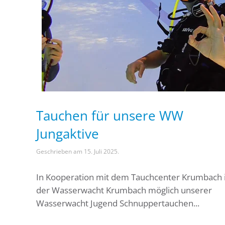
Tauchen für unsere WW
Jungaktive
Geschrieben am
15. Juli 2025
.
In Kooperation mit dem Tauchcenter Krumbach i
der Wasserwacht Krumbach möglich unserer
Wasserwacht Jugend Schnuppertauchen...