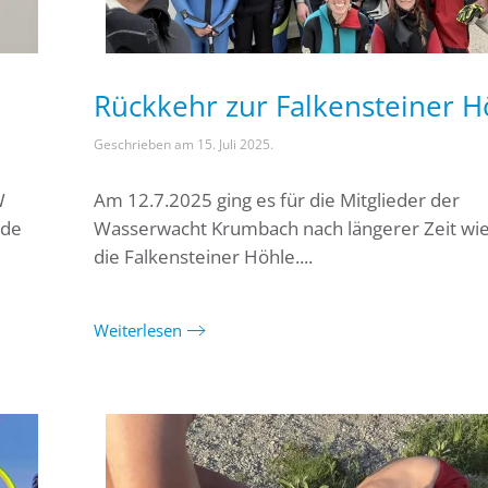
Rückkehr zur Falkensteiner H
Geschrieben am
15. Juli 2025
.
W
Am 12.7.2025 ging es für die Mitglieder der
rde
Wasserwacht Krumbach nach längerer Zeit wie
die Falkensteiner Höhle....
Weiterlesen