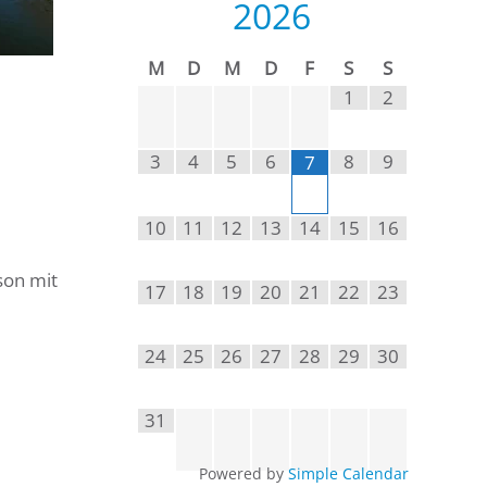
2026
M
D
M
D
F
S
S
1
2
3
4
5
6
8
9
7
10
11
12
13
14
15
16
son mit
17
18
19
20
21
22
23
24
25
26
27
28
29
30
31
Powered by
Simple Calendar