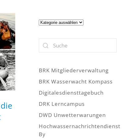
Artikel
BRK Mitgliederverwaltung
BRK Wasserwacht Kompass
Digitalesdiensttagebuch
 die
DRK Lerncampus
t
DWD Unwetterwarungen
Hochwassernachrichtendienst
By