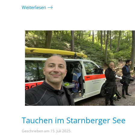
Weiterlesen
Tauchen im Starnberger See
Geschrieben am
15. Juli 2025
.