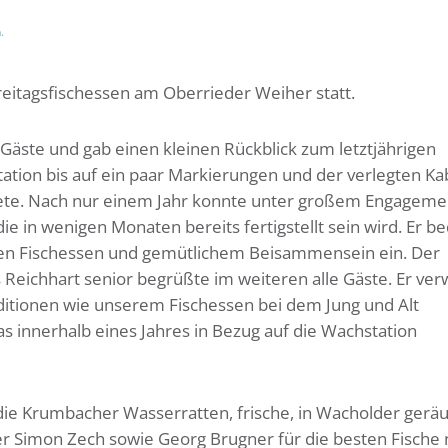
n
.
reitagsfischessen am Oberrieder Weiher statt.
Gäste und gab einen kleinen Rückblick zum letztjährigen
ation bis auf ein paar Markierungen und der verlegten Ka
utete. Nach nur einem Jahr konnte unter großem Engageme
e in wenigen Monaten bereits fertigstellt sein wird. Er b
nden Fischessen und gemütlichem Beisammensein ein. Der
Reichhart senior begrüßte im weiteren alle Gäste. Er ver
ditionen wie unserem Fischessen bei dem Jung und Alt
innerhalb eines Jahres in Bezug auf die Wachstation
ie Krumbacher Wasserratten, frische, in Wacholder gerä
r Simon Zech sowie Georg Brugner für die besten Fische