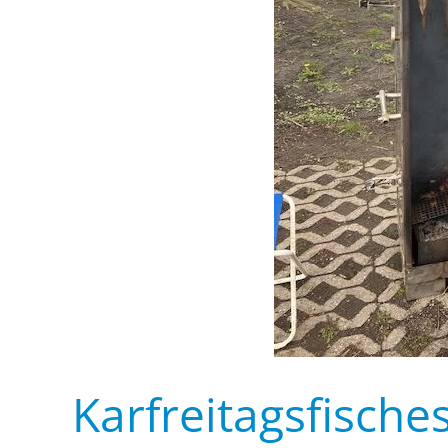
Karfreitagsfische