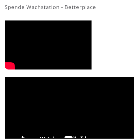
Spende Wachstation - Betterplace
Video-
Player