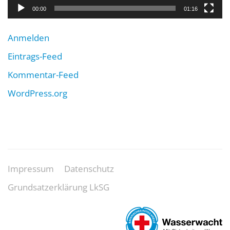
00:00
01:16
Anmelden
Eintrags-Feed
Kommentar-Feed
WordPress.org
Impressum
Datenschutz
Grundsatzerklärung LkSG