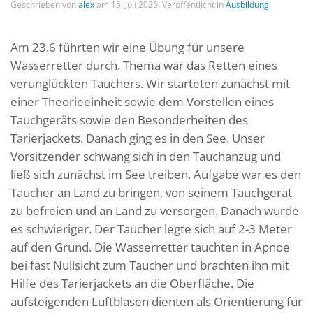
Geschrieben von
alex
am
15. Juli 2025
. Veröffentlicht in
Ausbildung
.
Am 23.6 führten wir eine Übung für unsere
Wasserretter durch. Thema war das Retten eines
verunglückten Tauchers. Wir starteten zunächst mit
einer Theorieeinheit sowie dem Vorstellen eines
Tauchgeräts sowie den Besonderheiten des
Tarierjackets. Danach ging es in den See. Unser
Vorsitzender schwang sich in den Tauchanzug und
ließ sich zunächst im See treiben. Aufgabe war es den
Taucher an Land zu bringen, von seinem Tauchgerät
zu befreien und an Land zu versorgen. Danach wurde
es schwieriger. Der Taucher legte sich auf 2-3 Meter
auf den Grund. Die Wasserretter tauchten in Apnoe
bei fast Nullsicht zum Taucher und brachten ihn mit
Hilfe des Tarierjackets an die Oberfläche. Die
aufsteigenden Luftblasen dienten als Orientierung für