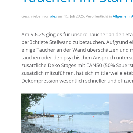
Geschrieben von
alex
am
15. Juli 2025
. Veröffentlicht in
Allgemein
,
Am 9.6.25 ging es für unsere Taucher an den St
berüchtigte Steilwand zu betauchen. Aufgrund ein
einige Taucher an der Wand überschätzen und m
tauchen oder den psychischen Anspruch untersc
zusätzliche Deko Stages mit EAN50 (50% Sauersto
zusätzlich mitzuführen, hat sich mittlerweile eta
Dekompression wesentlich schneller und effizien