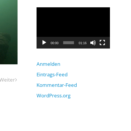
Video-
Player
00:00
01:16
Anmelden
Eintrags-Feed
Weiter
Kommentar-Feed
WordPress.org