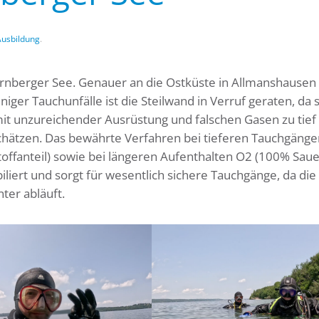
Ausbildung
.
arnberger See. Genauer an die Ostküste in Allmanshausen
iger Tauchunfälle ist die Steilwand in Verruf geraten, da s
it unzureichender Ausrüstung und falschen Gasen zu tief
hätzen. Das bewährte Verfahren bei tieferen Tauchgänge
ffanteil) sowie bei längeren Aufenthalten O2 (100% Sauer
biliert und sorgt für wesentlich sichere Tauchgänge, da die
ter abläuft.