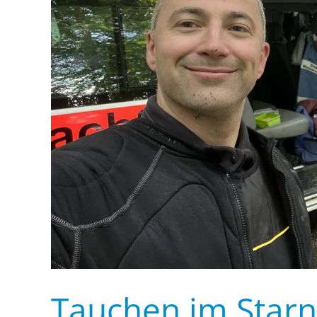
Tauchen im Starn